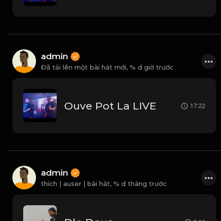
admin
Đã tải lên một bài hát mới,
% d giờ trước
Ouve Pot La LIVE
17:22
admin
thích | auser | bài hát,
% d tháng trước