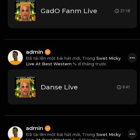
GadO Fanm Live
21:18
admin
Đã tải lên một bài hát mới, Trong
Swet Micky
Live At Best Western
% d tháng trước
Danse Live
8:41
admin
Đã tải lên một bài hát mới, Trong
Swet Micky