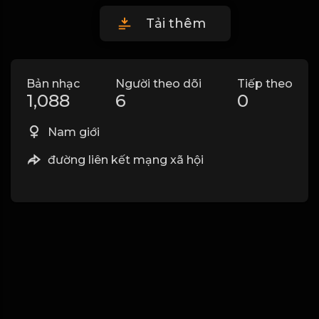
Tải thêm
Bản nhạc
Người theo dõi
Tiếp theo
1,088
6
0
Nam giới
đường liên kết mạng xã hội