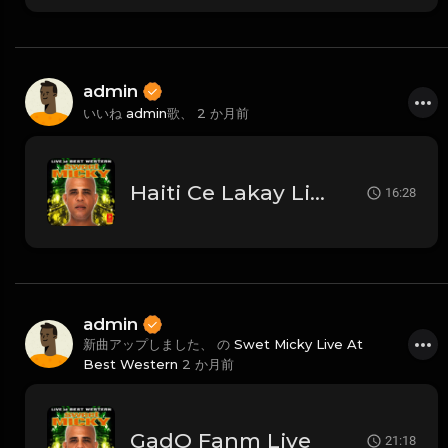
admin
いいね
admin
歌、
2 か月前
Haiti Ce Lakay Live
16:28
admin
新曲アップしました、 の
Swet Micky Live At
Best Western
2 か月前
GadO Fanm Live
21:18