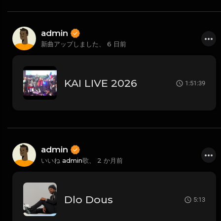
admin
新曲アップしました、
6 日前
KAI LIVE 2026
1:51:39
admin
いいね
admin
歌、
2 か月前
Dlo Dous
5:13