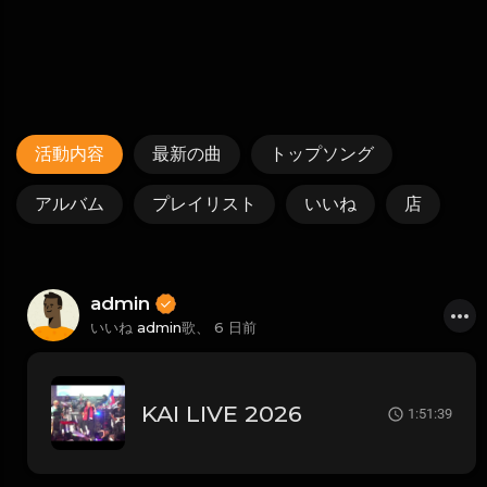
活動内容
最新の曲
トップソング
アルバム
プレイリスト
いいね
店
admin
いいね
admin
歌、
6 日前
KAI LIVE 2026
1:51:39