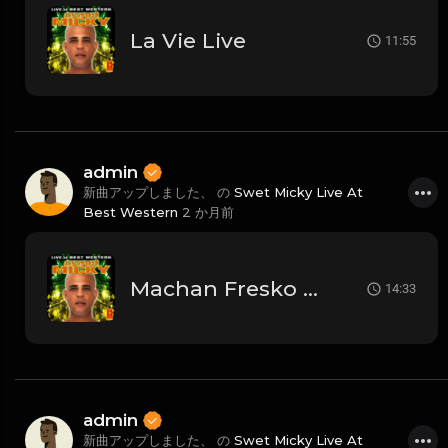
La Vie Live
11:55
admin
新曲アップしました、 の
Swet Micky Live At
Best Western
2 か月前
Machan Fresko Live
14:33
admin
新曲アップしました、 の
Swet Micky Live At