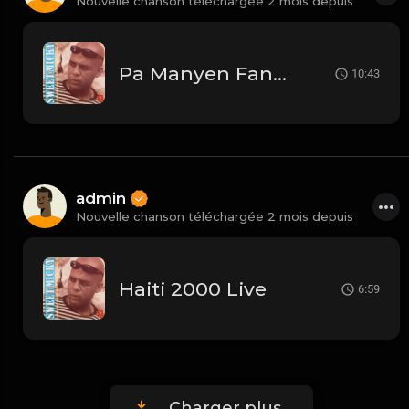
Nouvelle chanson téléchargée 2 mois depuis
Pa Manyen Fanm Nan Live
10:43
admin
Nouvelle chanson téléchargée 2 mois depuis
Haiti 2000 Live
6:59
Charger plus