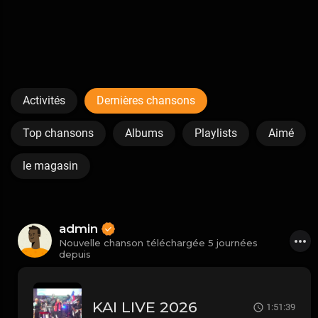
Activités
Dernières chansons
Top chansons
Albums
Playlists
Aimé
le magasin
admin
Nouvelle chanson téléchargée 5 journées
depuis
KAI LIVE 2026
1:51:39