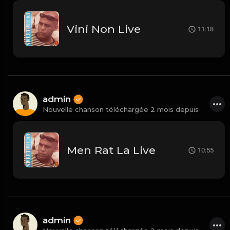
Vini Non Live
11:18
admin
Nouvelle chanson téléchargée 2 mois depuis
Men Rat La Live
10:55
admin