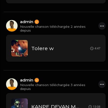
admin
Nouvelle chanson téléchargée 2 années
depuis
Tolere w
4:47
admin
Nouvelle chanson téléchargée 3 années
depuis
KANPE DEVAN M LIVE
13:08