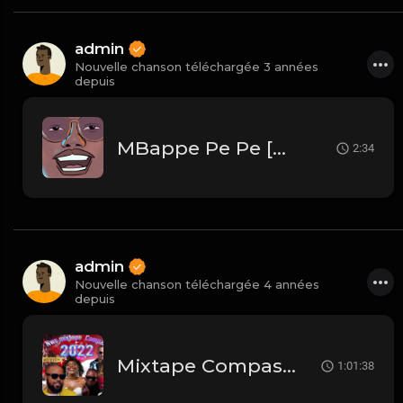
admin
Nouvelle chanson téléchargée 3 années
depuis
MBappe Pe Pe [Remix]
2:34
admin
Nouvelle chanson téléchargée 4 années
depuis
Mixtape Compas love
1:01:38