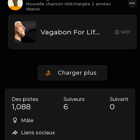
Nouvelle chanson téléchargée 2 années
depuis
Vagabon For Life Live
14:27
Charger plus
Des pistes
Suiveurs
Suivant
1,088
6
0
Mâle
Liens sociaux