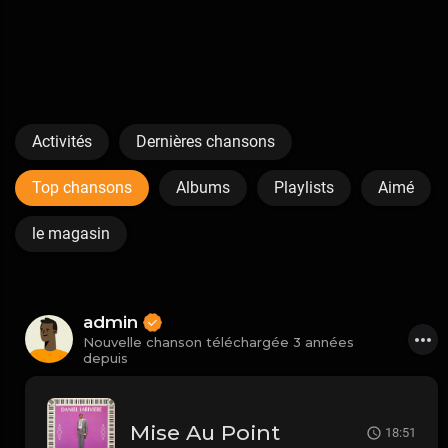
Activités
Dernières chansons
Top chansons
Albums
Playlists
Aimé
le magasin
admin
Nouvelle chanson téléchargée 3 années
depuis
Mise Au Point
18:51