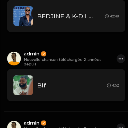
BEDJINE & K-DILAK TOP MUSIC
42:48
admin
Nouvelle chanson téléchargée 2 années
depuis
Bif
4:52
admin