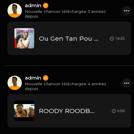
admin
Nouvelle chanson téléchargée 3 années
depuis
Ou Gen Tan Pou Pale Live
14:35
admin
Nouvelle chanson téléchargée 4 années
depuis
ROODY ROODBOY - OU MECHAN (KANAVAL 2018)
6:09