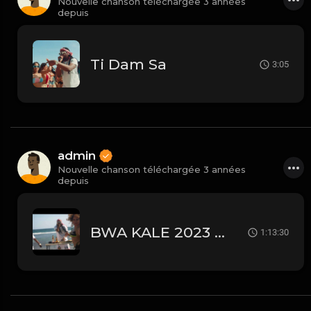
Nouvelle chanson téléchargée 3 années
depuis
Ti Dam Sa
3:05
admin
Nouvelle chanson téléchargée 3 années
depuis
BWA KALE 2023 TONYMIX
1:13:30