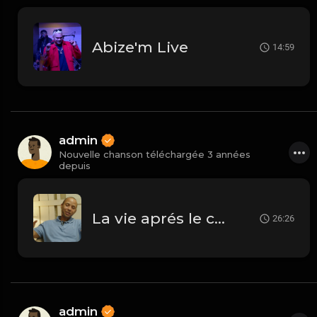
Abize'm Live
14:59
admin
Nouvelle chanson téléchargée 3 années
depuis
La vie aprés le cancer ( David Dupoux et Hugline Jérôme)
26:26
admin