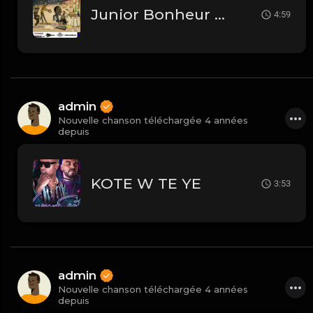
Junior Bonheur ft Samy B - LI NAN ASU - Kanaval 2023
4:59
admin
Nouvelle chanson téléchargée 4 années
depuis
KOTE W TE YE
3:53
admin
Nouvelle chanson téléchargée 4 années
depuis