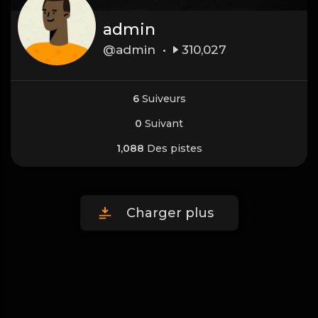
admin
@admin •
310,027
6
Suiveurs
0
Suivant
1,088
Des pistes
Charger plus