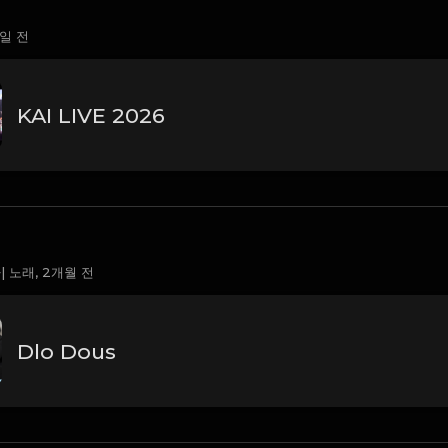
5일 전
KAI LIVE 2026
| 노래,
2개월 전
Dlo Dous