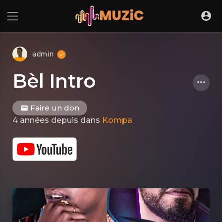
admin
Bèl Intro
Faire un don
4 années depuis
dans
Kompa