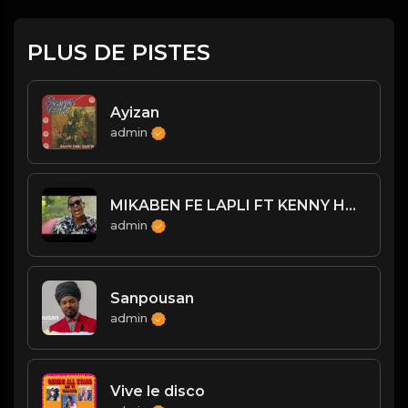
PLUS DE PISTES
Ayizan
admin
MIKABEN FE LAPLI FT KENNY HAITI
admin
Sanpousan
admin
Vive le disco