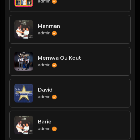
admin
Manman
admin
Memwa Ou Kout
admin
David
admin
Bariè
admin