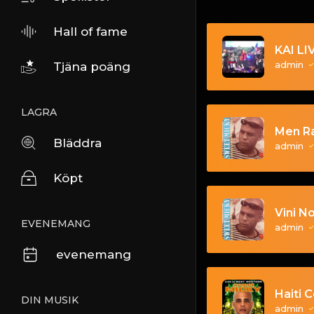
Hall of fame
KAI LI
admin
Tjäna poäng
LAGRA
Men Ra
Bläddra
admin
Köpt
Vini N
EVENEMANG
admin
evenemang
Haiti 
DIN MUSIK
admin