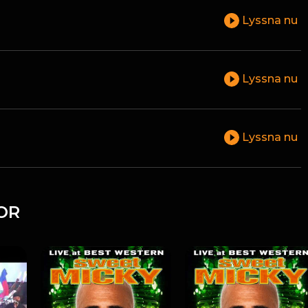
Lyssna nu
Lyssna nu
Lyssna nu
OR