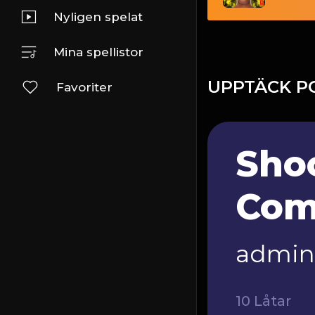
Nyligen spelat
Mina spellistor
UPPTÄCK P
Favoriter
Sho
Com
admin
10 Låtar