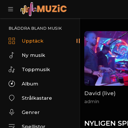
BLÄDDRA BLAND MUSIK
Upptäck
Ny musik
Toppmusik
Album
Tvice Full Live | Dec 25th 2023
FRÈ KOT PAPA LIVE
David (live)
Strålkastare
admin
admin
Genrer
NYLIGEN SP
Spellistor