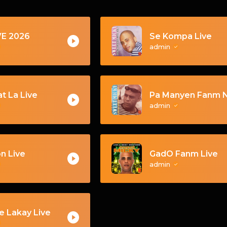
VE 2026
Se Kompa Live
admin
t La Live
admin
on Live
GadO Fanm Live
admin
Ce Lakay Live