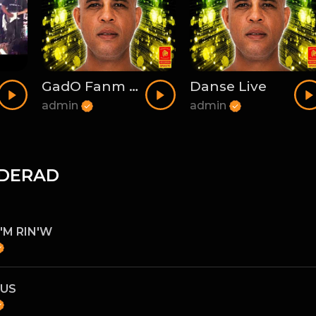
GadO Fanm Live
Danse Live
admin
admin
DERAD
'M RIN'W
OUS