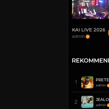
Ke M Sere Live
KAI LIVE 2026
admin
admin
REKOMMEN
PRETE
1
admin
JEAL
2
admin