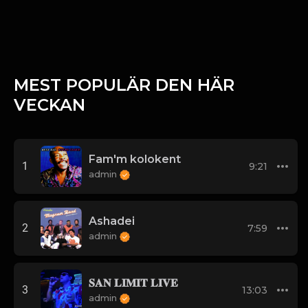
MEST POPULÄR DEN HÄR
VECKAN
Fam'm kolokent
1
9:21
admin
Ashadei
2
7:59
admin
𝐒𝐀𝐍 𝐋𝐈𝐌𝐈𝐓 𝐋𝐈𝐕𝐄
3
13:03
admin