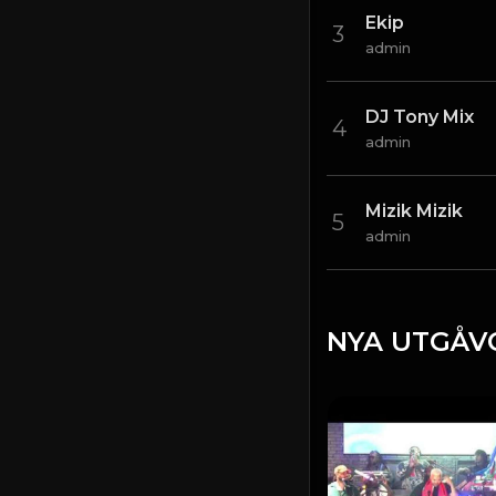
Ekip
admin
DJ Tony Mix
admin
Mizik Mizik
admin
NYA UTGÅV