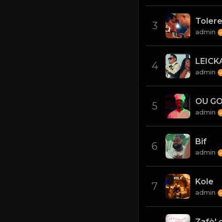
Toler
3
admin
LEICKA
4
admin
OU G
5
admin
Bif
6
admin
Kole
7
admin
Zafè' 