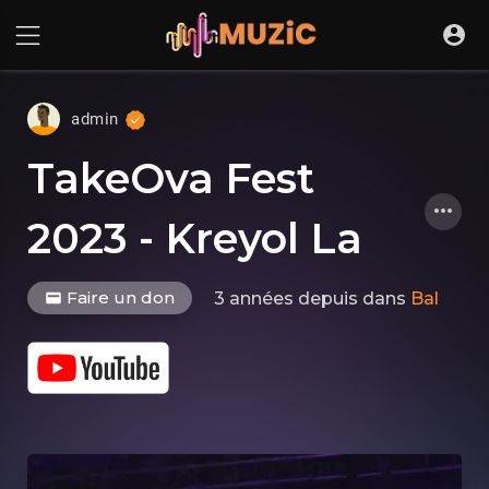
admin
TakeOva Fest
2023 - Kreyol La
Faire un don
3 années depuis
dans
Bal