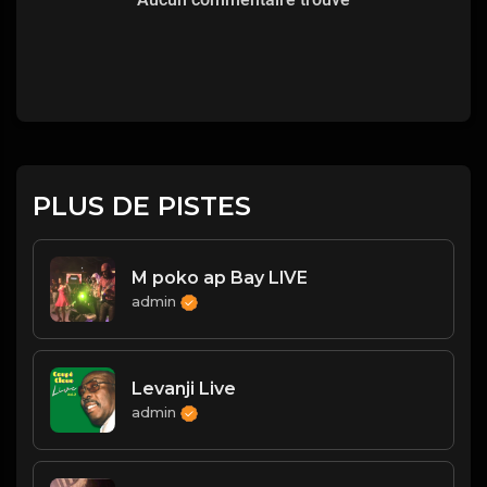
PLUS DE PISTES
M poko ap Bay LlVE
admin
Levanji Live
admin