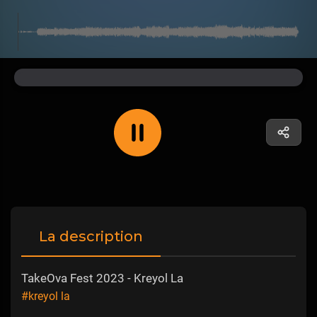
La description
TakeOva Fest 2023 - Kreyol La
#kreyol la